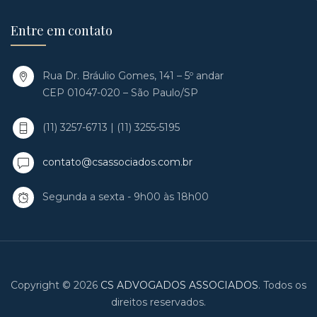
Entre em contato
Rua Dr. Bráulio Gomes, 141 – 5º andar
CEP 01047-020 – São Paulo/SP
(11) 3257-6713 | (11) 3255-5195
contato@csassociados.com.br
Segunda a sexta - 9h00 às 18h00
Copyright © 2026
CS ADVOGADOS ASSOCIADOS
. Todos os
direitos reservados.