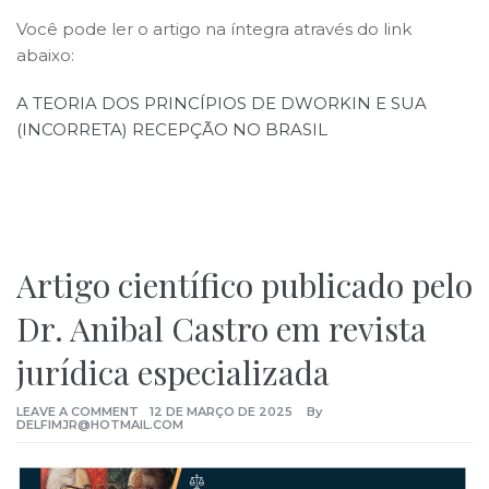
Você pode ler o artigo na íntegra através do link
abaixo:
A TEORIA DOS PRINCÍPIOS DE DWORKIN E SUA
(INCORRETA) RECEPÇÃO NO BRASIL
Artigo científico publicado pelo
Dr. Anibal Castro em revista
jurídica especializada
LEAVE A COMMENT
12 DE MARÇO DE 2025
By
DELFIMJR@HOTMAIL.COM