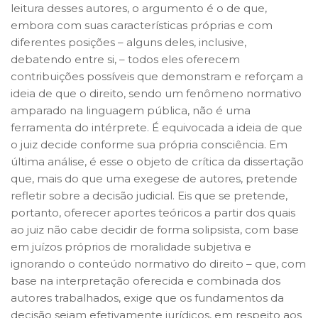
leitura desses autores, o argumento é o de que,
embora com suas características próprias e com
diferentes posições – alguns deles, inclusive,
debatendo entre si, – todos eles oferecem
contribuições possíveis que demonstram e reforçam a
ideia de que o direito, sendo um fenômeno normativo
amparado na linguagem pública, não é uma
ferramenta do intérprete. É equivocada a ideia de que
o juiz decide conforme sua própria consciência. Em
última análise, é esse o objeto de crítica da dissertação
que, mais do que uma exegese de autores, pretende
refletir sobre a decisão judicial. Eis que se pretende,
portanto, oferecer aportes teóricos a partir dos quais
ao juiz não cabe decidir de forma solipsista, com base
em juízos próprios de moralidade subjetiva e
ignorando o conteúdo normativo do direito – que, com
base na interpretação oferecida e combinada dos
autores trabalhados, exige que os fundamentos da
decisão sejam efetivamente jurídicos, em respeito aos