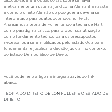
discutiu-se, entre outras coisas, sobre se havia
efetivamente um sistema jurídico na Alemanha nazista
e como o direito Alemão do pós-guerra deveria ser
interpretado para os atos ocorridos no Reich.
Analisamos a teoria de Fuller, tendo a teoria de Hart
como paradigma crítico, para propor sua utilização
como fundamento teórico para os pressupostos
necessários a serem utilizados pelo Estado-Juiz para
fundamentar e justificar a decisão judicial, no contexto
do Estado Democrático de Direito.
Você pode ler o artigo na íntegra através do link
abaixo:
TEORIA DO DIREITO DE LON FULLER E O ESTADO DE
DIREITO