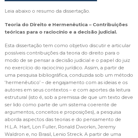
Leia abaixo o resumo da dissertação.
Teoria do Direito e Hermenêutica – Contribuições
teóricas para o raciocínio e a decisão judicial.
Esta dissertação tem como objetivo discutir e articular
possíveis contribuições da teoria do direito para o
modo de se pensar a decisão judicial e o papel do juiz
no exercício do raciocínio jurídico. Assim, a partir de
uma pesquisa bibliográfica, conduzida sob um método
‘hermenêutico’ – de engajamento com as ideias e os
autores em seus contextos – e com aportes da leitura
estrutural (isto é, sob a premissa de que um texto deve
ser lido como parte de um sistema coerente de
argumentos, conceitos e proposições), a pesquisa
aborda aspectos das teorias e do pensamento de
H.L.A. Hart, Lon Fuller, Ronald Dworkin, Jeremy
Waldron e, no Brasil, Lenio Streck. A partir de uma